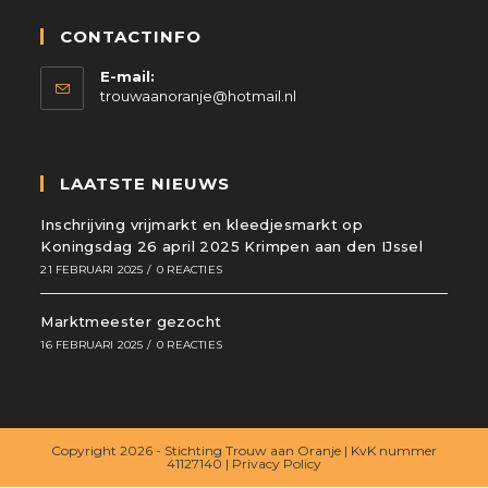
CONTACTINFO
E-mail:
trouwaanoranje@hotmail.nl
LAATSTE NIEUWS
Inschrijving vrijmarkt en kleedjesmarkt op
Koningsdag 26 april 2025 Krimpen aan den IJssel
21 FEBRUARI 2025
/
0 REACTIES
Marktmeester gezocht
16 FEBRUARI 2025
/
0 REACTIES
Copyright 2026 - Stichting Trouw aan Oranje | KvK nummer
41127140 | Privacy Policy